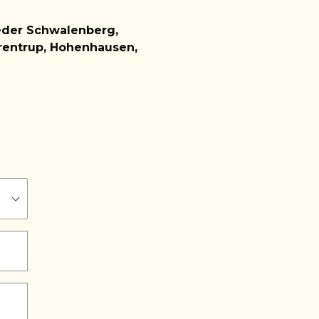
eder Schwalenberg,
Dörentrup, Hohenhausen,