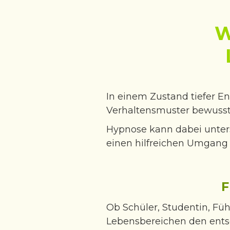
W
In einem Zustand tiefer 
Verhaltensmuster bewus
Hypnose kann dabei unters
einen hilfreichen Umgang m
F
Ob Schüler, Studentin, Füh
Lebensbereichen den ent