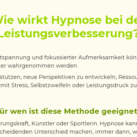
ie wirkt Hypnose bei d
Leistungsverbesserung
Entspannung und fokussierter Aufmerksamkeit kö
ster wahrgenommen werden.
tützen, neue Perspektiven zu entwickeln, Resso
it Stress, Selbstzweifeln oder Leistungsdruck zu
ür wen ist diese Methode geeigne
rungskraft, Künstler oder Sportlerin. Hypnose kann
scheidenden Unterschied machen, immer dann, w