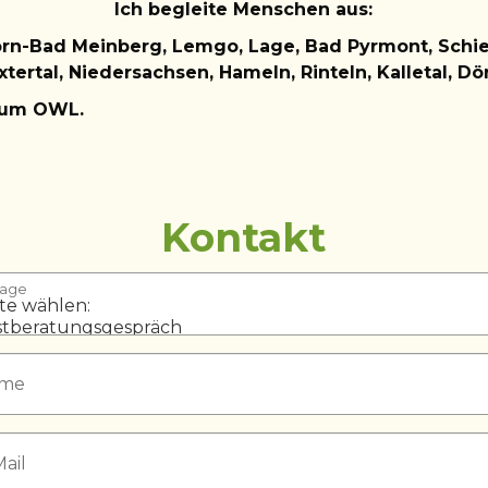
Ich begleite Menschen aus:
orn-Bad Meinberg,
Lemgo
,
Lage, Bad Pyrmont, Schi
xtertal, Niedersachsen, Hameln, Rinteln, Kalletal, 
aum OWL.
Kontakt
rage