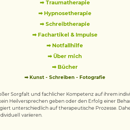
➡ Traumatherapie
➡ Hypnosetherapie
➡ Schreibtherapie
➡ Fachartikel & Impulse
➡ Notfallhilfe
➡ Über mich
➡ Bücher
➡ Kunst - Schreiben - Fotografie
oßer Sorgfalt und fachlicher Kompetenz auf ihrem ind
kein Heilversprechen geben oder den Erfolg einer Beha
agiert unterschiedlich auf therapeutische Prozesse. Da
viduell variieren.