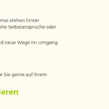
mal stehen hinter
hohe Selbstansprüche oder
en und neue Wege im Umgang
te Sie gerne auf Ihrem
ieren