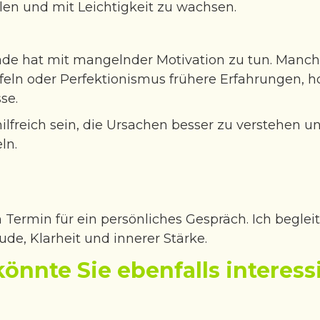
len und mit Leichtigkeit zu wachsen.
ade hat mit mangelnder Motivation zu tun. Manch
feln oder Perfektionismus frühere Erfahrungen, 
se.
 hilfreich sein, die Ursachen besser zu versteh
ln.
n Termin für ein persönliches Gespräch. Ich beglei
de, Klarheit und innerer Stärke.
könnte Sie ebenfalls interess