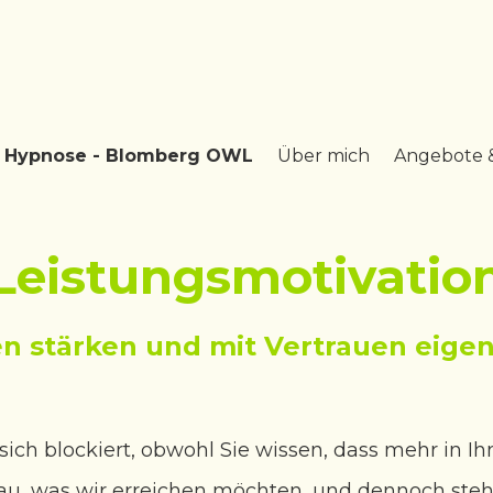
& Hypnose - Blomberg OWL
Über mich
Angebote 
Leistungsmotivatio
n stärken und mit Vertrauen eigen
sich blockiert, obwohl Sie wissen, dass mehr in Ih
u, was wir erreichen möchten, und dennoch stehe