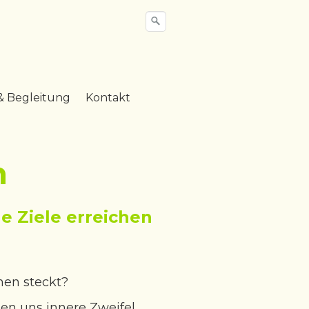
& Begleitung
Kontakt
n
e Ziele erreichen
nen steckt?
n uns innere Zweifel,