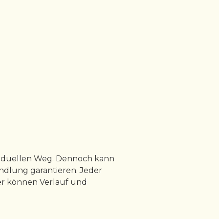
ividuellen Weg. Dennoch kann
ndlung garantieren. Jeder
her können Verlauf und