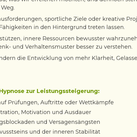
 Weg.
usforderungen, sportliche Ziele oder kreative Pro
Fähigkeiten in den Hintergrund treten lassen.
stützen, innere Ressourcen bewusster wahrzuneh
enk- und Verhaltensmuster besser zu verstehen.
 sondern die Entwicklung von mehr Klarheit, Gelass
Hypnose zur Leistungssteigerung:
uf Prüfungen, Auftritte oder Wettkämpfe
tration, Motivation und Ausdauer
ngsblockaden und Versagensängsten
usstseins und der inneren Stabilität