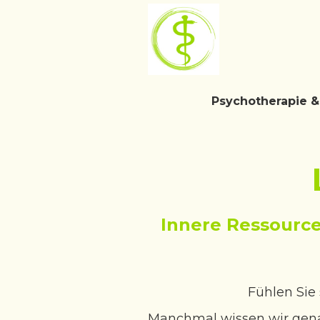
Psychotherapie 
Innere Ressource
Fühlen Sie 
Manchmal wissen wir gena