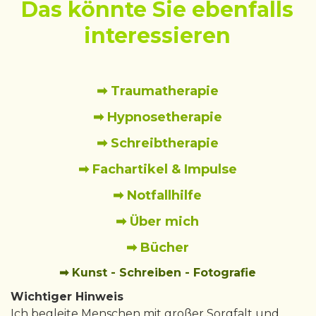
Das könnte Sie ebenfalls
interessieren
➡ Traumatherapie
➡ Hypnosetherapie
➡ Schreibtherapie
➡ Fachartikel & Impulse
➡ Notfallhilfe
➡ Über mich
➡ Bücher
➡ Kunst - Schreiben - Fotografie
Wichtiger Hinweis
Ich begleite Menschen mit großer Sorgfalt und