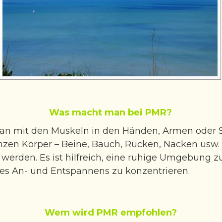
Was macht man bei PMR?
an mit den Muskeln in den Händen, Armen oder Sc
nzen Körper – Beine, Bauch, Rücken, Nacken usw.
werden. Es ist hilfreich, eine ruhige Umgebung z
s An- und Entspannens zu konzentrieren.
Wem wird PMR empfohlen?