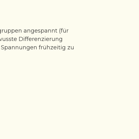
gruppen angespannt (für
usste Differenzierung
Spannungen frühzeitig zu