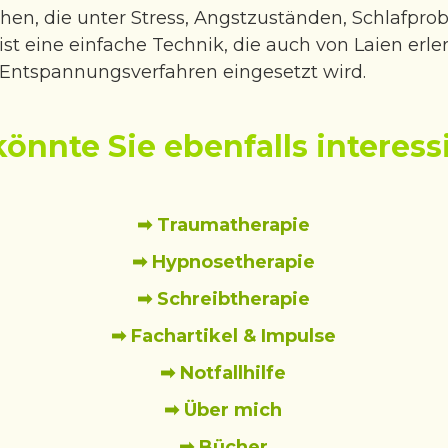
hen, die unter Stress, Angstzuständen, Schlafpr
st eine einfache Technik, die auch von Laien erle
Entspannungsverfahren eingesetzt wird.
könnte Sie ebenfalls interess
➡ Traumatherapie
➡ Hypnosetherapie
➡ Schreibtherapie
➡ Fachartikel & Impulse
➡ Notfallhilfe
➡ Über mich
➡ Bücher