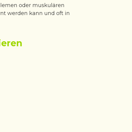
oblemen oder muskulären
rnt werden kann und oft in
ieren