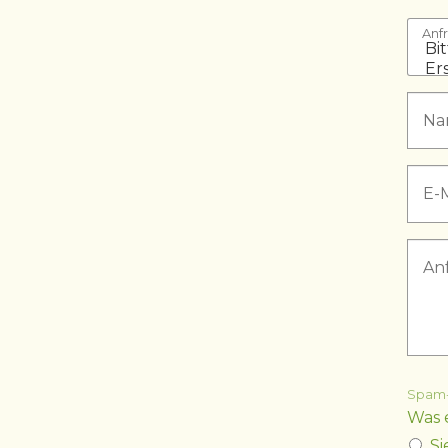
Anf
Spam-
Was 
S