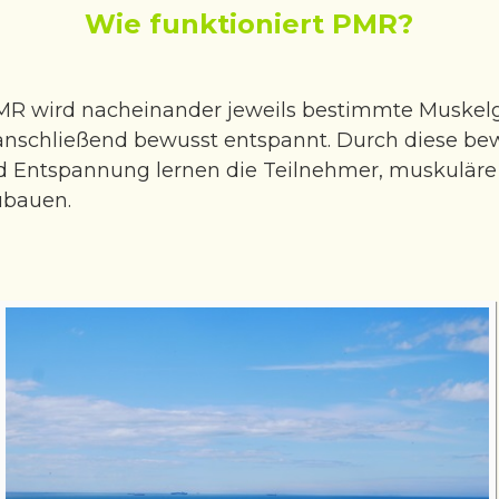
Wie funktioniert PMR?
R wird nacheinander jeweils bestimmte Muskel
anschließend bewusst entspannt. Durch diese bew
Entspannung lernen die Teilnehmer, muskuläre 
ubauen.