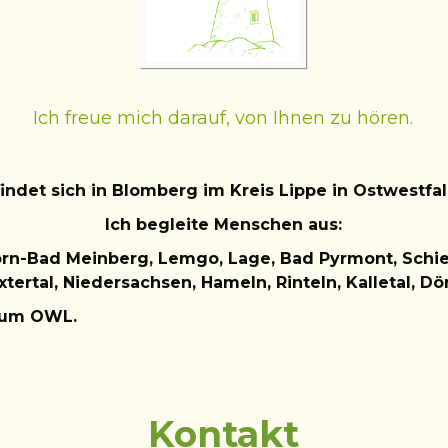
Ich freue mich darauf, von Ihnen zu hören.
findet sich in Blomberg im Kreis Lippe in Ostwestfa
Ich begleite Menschen aus:
orn-Bad Meinberg,
Lemgo
,
Lage, Bad Pyrmont, Schi
xtertal, Niedersachsen, Hameln, Rinteln, Kalletal, 
aum OWL.
Kontakt