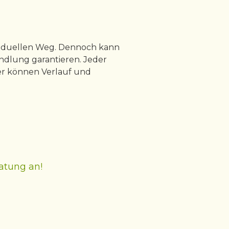
ividuellen Weg. Dennoch kann
ndlung garantieren. Jeder
her können Verlauf und
ratung an!