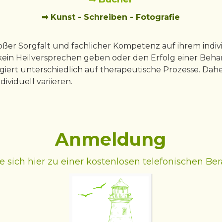
➡ Kunst - Schreiben - Fotografie
oßer Sorgfalt und fachlicher Kompetenz auf ihrem ind
kein Heilversprechen geben oder den Erfolg einer Beha
agiert unterschiedlich auf therapeutische Prozesse. Da
viduell variieren.
Anmeldung
e sich hier zu einer kostenlosen telefonischen Be