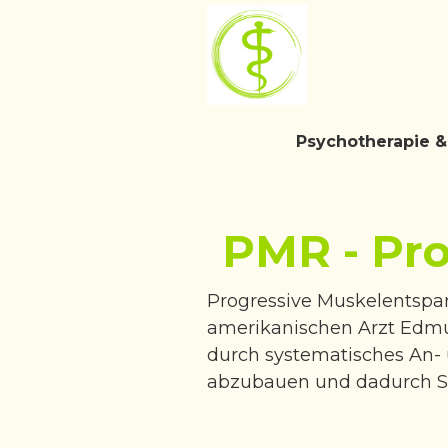
Psychotherapie 
PMR - Pr
Progressive Muskelentspa
amerikanischen Arzt Edmun
durch systematisches An
abzubauen und dadurch St