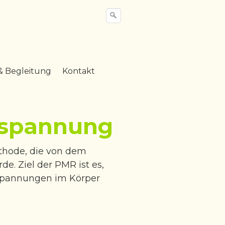
& Begleitung
Kontakt
tspannung
thode, die von dem
. Ziel der PMR ist es,
Spannungen im Körper