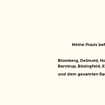
Meine Praxis be
Blomberg,
Detmold, H
Barntrup, Bösingfeld, E
und dem gesamten R