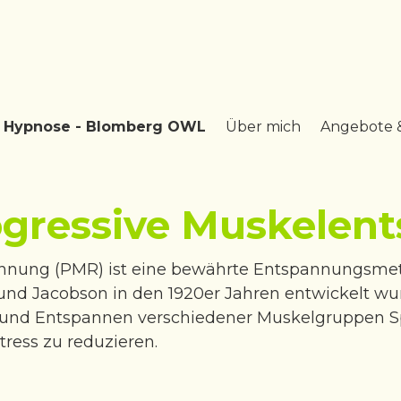
& Hypnose - Blomberg OWL
Über mich
Angebote 
ogressive Muskelen
nnung (PMR) ist eine bewährte Entspannungsme
d Jacobson in den 1920er Jahren entwickelt wurde
- und Entspannen verschiedener Muskelgruppen 
ress zu reduzieren.